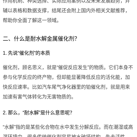
作用机制、种类选择、实际应用案例以及未来发展趋势，并
辅以表格和数据支撑，结尾还会附上国内外相关文献推荐，
帮助你全面了解这一领域。
二、什么是耐水解金属催化剂？
1. 先说“催化剂”的本质
催化剂，顾名思义，就是“催促反应发生”的物质。它们本身不
参与化学反应的终产物，但却能显著降低反应的活化能，加
快反应速率。比如汽车尾气净化器里的铂催化剂，就是用来
加速有害气体转化为无害物质的。
2. 那么，“耐水解”是什么意思呢？
“水解”指的是某些化合物在水中发生分解反应。而在潮湿或高
湿环境中，很多传统催化剂容易被水破坏结构，失去活性。