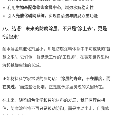
利用
生物基配体修饰金属中心
，增强水解稳定性
引入
光催化辅助系统
，实现自清洁与防腐双重功能
八、结语：未来的防腐涂层，不只是“涂上去”，更是
“活起来”
耐水解金属催化剂虽小，却是防腐涂料体系中不可或缺的“智
慧之眼”。它们像一群默默工作的“工程师”，在微观世界里构
筑起抵御腐蚀的长城。
正如材料科学家常说的那句话：“
涂层的寿命，不在厚度，而
在灵魂
。”而这些催化剂，正是赋予涂层灵魂的关键所在。
在未来，随着绿色化学和智能材料的发展，我们有理由相
信，防腐涂料将不再只是被动防御，而是主动出击、自我修