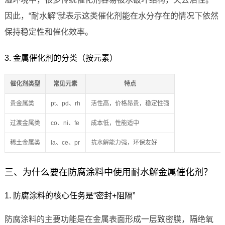
因此，“耐水解”就表示这类催化剂能在水分存在的情况下依然
保持稳定性和催化效率。
3. 金属催化剂的分类（按元素）
催化剂类型
常见元素
特点
贵金属类
pt、pd、rh
活性高，价格昂贵，稳定性强
过渡金属类
co、ni、fe
成本低，性能适中
稀土金属类
la、ce、pr
抗水解能力强，环保友好
三、为什么要在防腐涂料中使用耐水解金属催化剂？
1. 防腐涂料的核心任务是“密封+阻隔”
防腐涂料的主要功能是在金属表面形成一层致密膜，隔绝氧