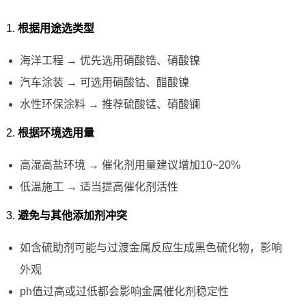
1.
根据用途选类型
海洋工程 → 优先选用硝酸锆、硝酸镍
汽车涂装 → 可选用硝酸钴、醋酸镍
水性环保涂料 → 推荐硫酸锰、硝酸镧
2.
根据环境选用量
高湿高盐环境 → 催化剂用量建议增加10~20%
低温施工 → 适当提高催化剂活性
3.
避免与其他添加剂冲突
如含硫助剂可能与过渡金属反应生成黑色硫化物，影响
外观
ph值过高或过低都会影响金属催化剂稳定性