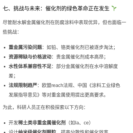
七、挑战与未来：催化剂的绿色革命正在发生
尽管耐水解金属催化剂在防腐涂料中表现优异，但也面临一
些挑战：
重金属污染问题
：如铅、铬类催化剂已被逐步淘汰；
资源稀缺与价格波动
：贵金属催化剂成本高昂；
水性体系兼容性不足
：部分金属催化剂在水中溶解度
差；
法规限制趋严
：欧盟reach法规、中国《涂料工业绿色
发展指导意见》等对重金属使用提出更高要求。
为此，科研人员正在积极探索以下方向：
开发
稀土类非重金属催化剂
（如la、ce）
设计
纳米级催化剂颗粒
，提高分散性和催化效率