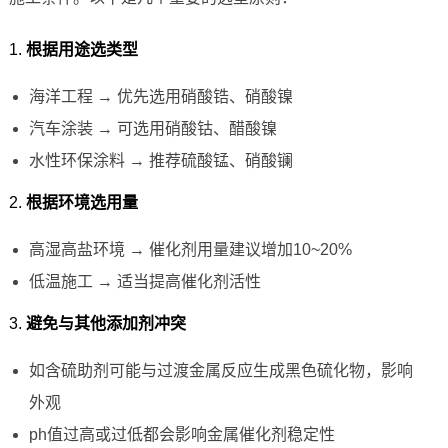
1.
根据用途选类型
海洋工程 → 优先选用硝酸锆、硝酸镍
汽车涂装 → 可选用硝酸钴、醋酸镍
水性环保涂料 → 推荐硫酸锰、硝酸镧
2.
根据环境选用量
高湿高盐环境 → 催化剂用量建议增加10~20%
低温施工 → 适当提高催化剂活性
3.
避免与其他添加剂冲突
如含硫助剂可能与过渡金属反应生成黑色硫化物，影响
外观
ph值过高或过低都会影响金属催化剂稳定性