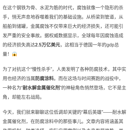
在这个钢铁为骨、水泥为筋的时代，腐蚀就像一个隐形的杀
手，悄无声息地吞噬着我们的基础设施。从桥梁到管道，从
船舶到储罐，金属腐蚀不仅带来巨大的经济损失，还可能引
发严重的安全事故。据权威数据显示，全球每年因腐蚀造成
的经济损失高达
2.5万亿美元
，这相当于德国一年的gdp总
量！
为了对抗这个“慢性杀手”，人类发明了各种防腐技术，其中实
用也经济的当属
防腐涂料
。而在这场与时间赛跑的战役中，
一种名为“
耐水解金属催化剂
”的神秘角色悄然登场，它不是主
角，却能左右战局。
今天，我们就来聊聊这位低调却关键的“幕后英雄”——耐水解
金属催化剂，在防腐涂料中的那些事儿。文章内容将涵盖其