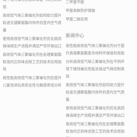
二甲基苄胺
现
甲基单胺防护措施
高效低气味三聚催化剂如何助力提升
甲基二胺应用
轨道交通聚氨酯内饰件的室内空气质
量
新闻中心
使用高效低气味三聚催化剂优化高回
高性能高效低气味三聚催化剂对于提
弹海绵生产流程并满足严苛环保出口
升高端聚氨酯复合材料环保级别效能
高效低气味三聚催化剂在处理聚氨酯
分析高效低气味三聚催化剂在不同环
软泡内芯异味去除工艺的技术应用指
境下维持催化性能且保证气味控制表
导
现
高性能高效低气味三聚催化剂在提升
高效低气味三聚催化剂如何助力提升
儿童泡沫玩具安全性与触感表现分析
轨道交通聚氨酯内饰件的室内空气质
量
使用高效低气味三聚催化剂优化高回
弹海绵生产流程并满足严苛环保出口
高效低气味三聚催化剂在处理聚氨酯
软泡内芯异味去除工艺的技术应用指