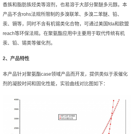
香族和脂肪族烃类等溶剂，也易溶于大部分聚醚多元醇。本
产品不含rohs法规所限制的多溴联苯、多溴二苯醚、铅、
汞、镉等，同时不含有机锡类化合物，可通过美国fda和欧盟
reach等环保法规。在聚氨酯应用中主要用于取代传统有机
汞、铅、锡类等催化剂。
2、
产品特性
本产品针对聚氨酯case领域产品而开发，提供类似于汞催化
剂的凝胶时间和固化性能，实验曲线对比图如下：