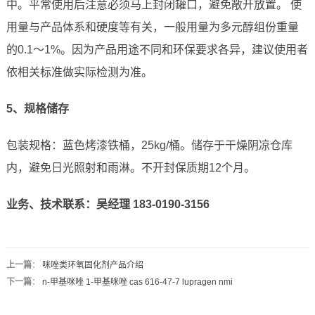
中。平常使用后注意必须马上封闭罐口，避免敞开放置。 使
用量与产品体系和硬度等有关，一般用量为多元醇组份重量
的0.1～1%。因为产品用途不同和环保要求各异，建议使用者
依相关标准做实际检测为准。
5、规格储存
包装规格：蓝色烤漆铁桶，25kg/桶。储存于干燥阴凉仓库
内，避免日光照射和雨淋。不开封保质期12个月。
业务、技术联系：吴经理 183-0190-3156
上一篇
：
咪唑类环氧固化剂产品介绍
下一篇
：
n-甲基咪唑 1-甲基咪唑 cas 616-47-7 lupragen nmi