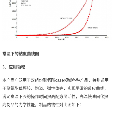
常温下的粘度曲线图
3、应用领域
本产品广泛用于双组份聚氨酯case领域各种产品，特别适用
于聚氨酯草坪胶、跑道、弹性体等，实现平滑的反应曲线，
满足室温下长的操作时间提高配方灵活性，高温快速固化提
高制品的力学性能。制品的物性对比图如下：