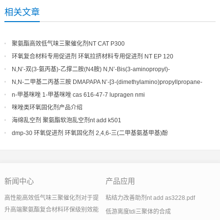
相关文章
聚氨酯高效低气味三聚催化剂NT CAT P300
环氧复合材料专用促进剂 环氧拉挤材料专用促进剂 NT EP 120
N,N’-双(3-氨丙基)-乙撑二胺(N4胺) N,N’-Bis(3-aminopropyl)-
ethylenediamine CAS No10563-26-5
N,N-二甲基二丙基三胺 DMAPAPA N’-[3-(dimethylamino)propyllpropane-
1,3-diamine CAS No10563-29-8
n-甲基咪唑 1-甲基咪唑 cas 616-47-7 lupragen nmi
咪唑类环氧固化剂产品介绍
海绵乱空剂 聚氨酯软泡乱空剂nt add k501
dmp-30 环氧促进剂 环氧固化剂 2,4,6-三(二甲基氨基甲基)酚
新闻中心
产品应用
高性能高效低气味三聚催化剂对于提
粘结力改善助剂nt add as3228.pdf
升高端聚氨酯复合材料环保级别效能
低游离度tdi三聚体的合成