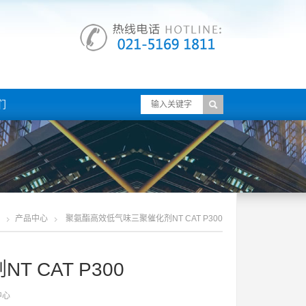
们
产品中心
聚氨酯高效低气味三聚催化剂NT CAT P300
 CAT P300
中心