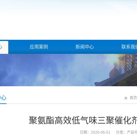
心
应用案例
新闻中心
联系我
中心
首页
聚氨酯高效低气味三聚催化剂NT
日期：2026-06-01 分类：
产品