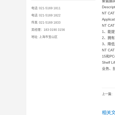
聚氨酯高
Descri
电话: 021-5169 1811
NT C
电话: 021-5169 1822
Applic
传真: 021-5169 1833
NT C
吴经理：183 0190 3156
1、能提
地址: 上海市宝山区
2、拥
3、降
NT C
15和P
Shelf 
业务、技
上一篇
：
相关