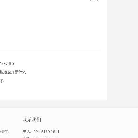
性状和用途
的脱硫原理是什么
试验
联系我们
端聚氨
电话：021-5169 1811