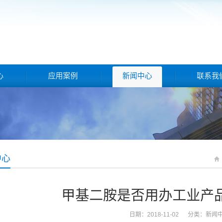
心
应用案例
新闻中心
联系我
中心
甲基二胺是否用办工业产
日期：2018-11-02 分类：
新闻