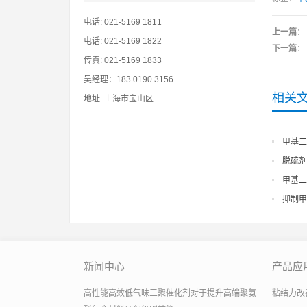
电话: 021-5169 1811
上一篇
：
电话: 021-5169 1822
下一篇
：
传真: 021-5169 1833
吴经理：183 0190 3156
相关
地址: 上海市宝山区
甲基二
脱硫剂
甲基二
抑制甲
新闻中心
产品应
高性能高效低气味三聚催化剂对于提升高端聚氨
粘结力改善助