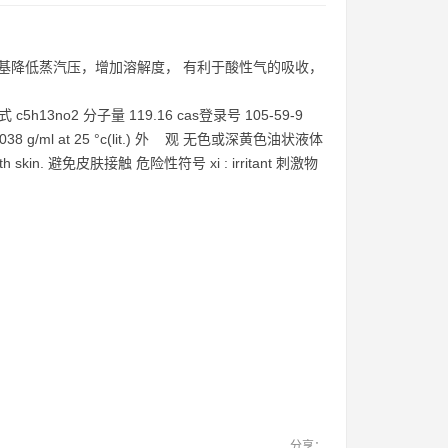
，羟基降低蒸汽压，增加溶解度， 有利于酸性气的吸收，
c5h13no2 分子量 119.16 cas登录号 105-59-9
038 g/ml at 25 °c(lit.) 外 观 无色或深黄色油状液体
skin. 避免皮肤接触 危险性符号 xi : irritant 刺激物
分享：