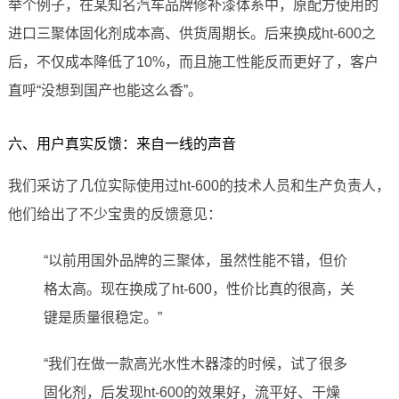
举个例子，在某知名汽车品牌修补漆体系中，原配方使用的
进口三聚体固化剂成本高、供货周期长。后来换成ht-600之
后，不仅成本降低了10%，而且施工性能反而更好了，客户
直呼“没想到国产也能这么香”。
六、用户真实反馈：来自一线的声音
我们采访了几位实际使用过ht-600的技术人员和生产负责人，
他们给出了不少宝贵的反馈意见：
“以前用国外品牌的三聚体，虽然性能不错，但价
格太高。现在换成了ht-600，性价比真的很高，关
键是质量很稳定。”
“我们在做一款高光水性木器漆的时候，试了很多
固化剂，后发现ht-600的效果好，流平好、干燥