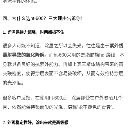
响流平性的体系。
四、为什么选ht-600？三大理由告诉你！
1.
光泽保持力超强，时间都挡不住
很多人可能不知道，涂层之所以会失光，往往是由于
紫外线
照射导致的氧化降解
。而ht-600采用的是脂肪族hdi路线，本
身就具备良好的抗紫外能力。再加上其三聚体结构带来的高
交联密度，使得涂层表面不容易被破坏，从而有效维持涂层
的光泽度。
很多客户反馈，在使用ht-600后，涂层即使在户外暴晒几个
月，依然能保持镜面般的光泽，堪称“永不褪色的青春”。
2.
外观稳定性好，涂出来就是高级感