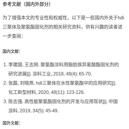
参考文献（国内外部分）
为了增强本文的专业性和权威性，以下是一些国内外关于hdi
三聚体及聚氨酯固化剂的相关研究资料，供有兴趣的读者进
一步查阅：
国内文献：
李建国, 王志刚. 聚氨酯涂料用脂肪族异氰酸酯固化剂的
研究进展[j]. 涂料工业, 2018, 48(4): 65-70.
张磊, 刘晓燕. hdi三聚体在水性聚氨酯中的应用研究[j].
化工新型材料, 2020, 48(11): 123-126.
陈志强. 高性能聚氨酯固化剂的开发与应用现状[j]. 中国
涂料, 2019, 34(5): 45-49.
国外文献：