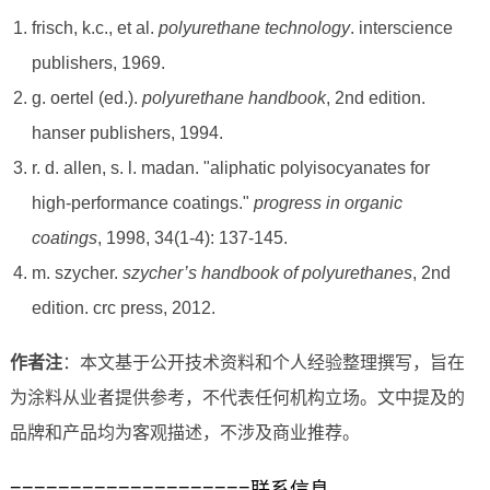
frisch, k.c., et al.
polyurethane technology
. interscience
publishers, 1969.
g. oertel (ed.).
polyurethane handbook
, 2nd edition.
hanser publishers, 1994.
r. d. allen, s. l. madan. "aliphatic polyisocyanates for
high-performance coatings."
progress in organic
coatings
, 1998, 34(1-4): 137-145.
m. szycher.
szycher’s handbook of polyurethanes
, 2nd
edition. crc press, 2012.
作者注
：本文基于公开技术资料和个人经验整理撰写，旨在
为涂料从业者提供参考，不代表任何机构立场。文中提及的
品牌和产品均为客观描述，不涉及商业推荐。