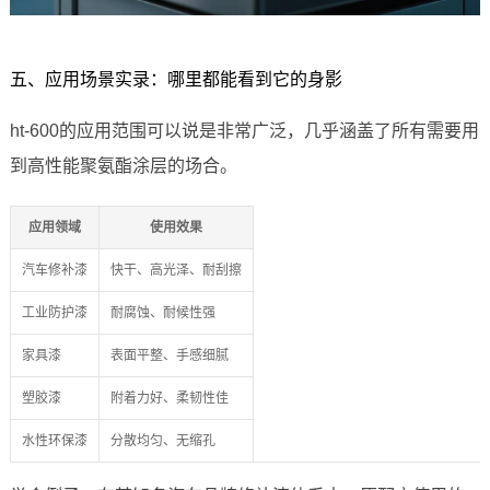
五、应用场景实录：哪里都能看到它的身影
ht-600的应用范围可以说是非常广泛，几乎涵盖了所有需要用
到高性能聚氨酯涂层的场合。
应用领域
使用效果
汽车修补漆
快干、高光泽、耐刮擦
工业防护漆
耐腐蚀、耐候性强
家具漆
表面平整、手感细腻
塑胶漆
附着力好、柔韧性佳
水性环保漆
分散均匀、无缩孔