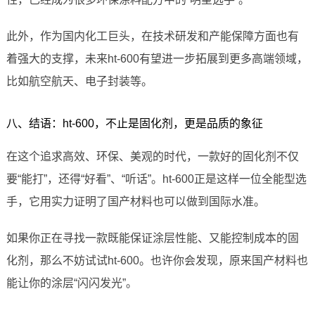
此外，作为国内化工巨头，在技术研发和产能保障方面也有
着强大的支撑，未来ht-600有望进一步拓展到更多高端领域，
比如航空航天、电子封装等。
八、结语：ht-600，不止是固化剂，更是品质的象征
在这个追求高效、环保、美观的时代，一款好的固化剂不仅
要“能打”，还得“好看”、“听话”。ht-600正是这样一位全能型选
手，它用实力证明了国产材料也可以做到国际水准。
如果你正在寻找一款既能保证涂层性能、又能控制成本的固
化剂，那么不妨试试ht-600。也许你会发现，原来国产材料也
能让你的涂层“闪闪发光”。