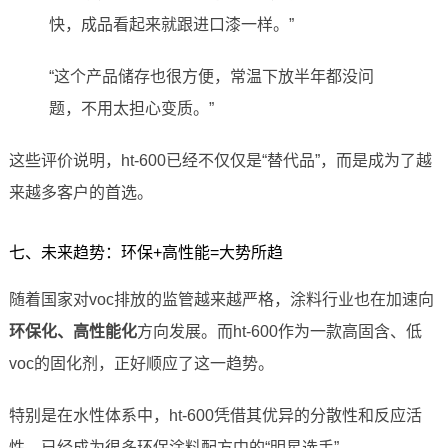
快，成品看起来就跟进口漆一样。”
“这个产品储存也很方便，常温下放半年都没问
题，不用太担心变质。”
这些评价说明，ht-600已经不仅仅是“替代品”，而是成为了越
来越多客户的首选。
七、未来趋势：环保+高性能=大势所趋
随着国家对voc排放的监管越来越严格，涂料行业也在加速向
环保化、高性能化
方向发展。而ht-600作为一款高固含、低
voc的固化剂，正好顺应了这一趋势。
特别是在水性体系中，ht-600凭借其优异的分散性和反应活
性，已经成为很多环保涂料配方中的“明星选手”。