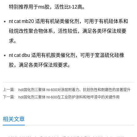
特别推荐用于ms胶，活性比t-12高。
nt cat mb20 适用有机铋类催化剂，可用于有机硅体系和
硅烷改性聚合物体系，活性较低，满足各类环保法规要
求。
nt cat dbu 适用有机胺类催化剂，可用于室温硫化硅橡
胶，满足各类环保法规要求。
上一篇
：
hdi固化剂三聚体 ht-600对涂层附着力、抗划伤性和耐磨性的显著提升
下一篇
：
hdi固化剂三聚体 ht-600在工业防护涂料和地坪漆中的关键作用
相关文章