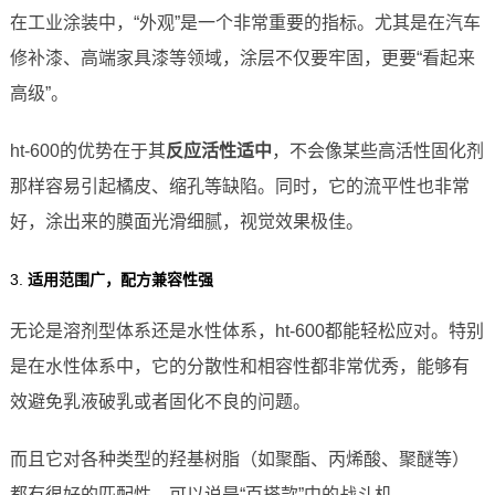
在工业涂装中，“外观”是一个非常重要的指标。尤其是在汽车
修补漆、高端家具漆等领域，涂层不仅要牢固，更要“看起来
高级”。
ht-600的优势在于其
反应活性适中
，不会像某些高活性固化剂
那样容易引起橘皮、缩孔等缺陷。同时，它的流平性也非常
好，涂出来的膜面光滑细腻，视觉效果极佳。
3.
适用范围广，配方兼容性强
无论是溶剂型体系还是水性体系，ht-600都能轻松应对。特别
是在水性体系中，它的分散性和相容性都非常优秀，能够有
效避免乳液破乳或者固化不良的问题。
而且它对各种类型的羟基树脂（如聚酯、丙烯酸、聚醚等）
都有很好的匹配性，可以说是“百搭款”中的战斗机。