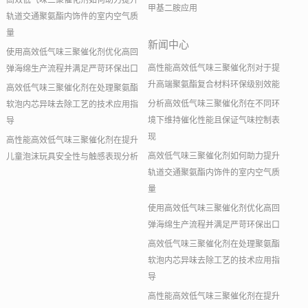
高效低气味三聚催化剂如何助力提升
甲基二胺应用
轨道交通聚氨酯内饰件的室内空气质
量
新闻中心
使用高效低气味三聚催化剂优化高回
高性能高效低气味三聚催化剂对于提
弹海绵生产流程并满足严苛环保出口
升高端聚氨酯复合材料环保级别效能
高效低气味三聚催化剂在处理聚氨酯
分析高效低气味三聚催化剂在不同环
软泡内芯异味去除工艺的技术应用指
境下维持催化性能且保证气味控制表
导
现
高性能高效低气味三聚催化剂在提升
高效低气味三聚催化剂如何助力提升
儿童泡沫玩具安全性与触感表现分析
轨道交通聚氨酯内饰件的室内空气质
量
使用高效低气味三聚催化剂优化高回
弹海绵生产流程并满足严苛环保出口
高效低气味三聚催化剂在处理聚氨酯
软泡内芯异味去除工艺的技术应用指
导
高性能高效低气味三聚催化剂在提升