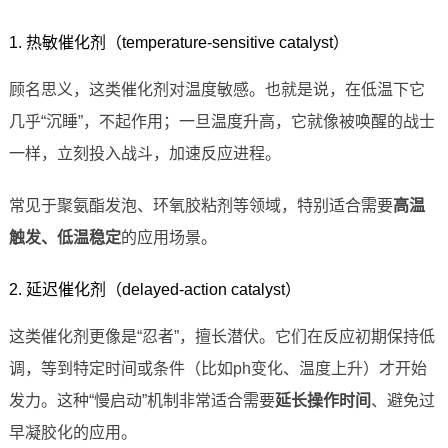
1. 热敏催化剂（temperature-sensitive catalyst）
顾名思义，这类催化剂对温度敏感。也就是说，在低温下它
几乎“沉睡”，不起作用；一旦温度升高，它就像被唤醒的战士
一样，立刻投入战斗，加速反应进程。
常见于聚氨酯发泡、环氧胶粘剂等领域，特别适合需要
高温
触发、低温稳定
的应用场景。
2. 延迟催化剂（delayed-action catalyst）
这类催化剂更像是“忍者”，擅长潜伏。它们在反应初期保持低
调，等到特定时间或条件（比如ph变化、温度上升）才开始
发力。这种“慢启动”机制非常适合需要
延长操作时间
、避免过
早凝胶化的应用。