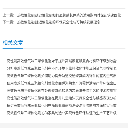
上一篇
：
热敏催化剂|延迟催化剂如何显著延长体系的适用期同时保证快速固化
下一篇
：
热敏催化剂|延迟催化剂的环保安全性与可持续发展理念
相关文章
高性能高效低气味三聚催化剂对于提升高端聚氨酯复合材料环保级别效能
分析高效低气味三聚催化剂在不同环境下维持催化性能且保证气味控制表
现
高效低气味三聚催化剂如何助力提升轨道交通聚氨酯内饰件的室内空气质
量
使用高效低气味三聚催化剂优化高回弹海绵生产流程并满足严苛环保出口
高效低气味三聚催化剂在处理聚氨酯软泡内芯异味去除工艺的技术应用指
导
高性能高效低气味三聚催化剂在提升儿童泡沫玩具安全性与触感表现分析
探讨高效低气味三聚催化剂在降低聚氨酯喷涂硬泡异味影响方面的实际效
果
高效低气味三聚催化剂协助家具制造业实现绿色环保认证的生产工艺升级