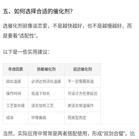
五、如何选择合适的催化剂？
选催化剂就像谈恋爱，不是越快越好，也不是越慢越好，而
是要看“适配性”。
以下是一些实用建议：
考虑因素
热敏催化剂
延迟催化剂
固化温度
必须达到活化温度
不一定需要高温
操作时间
低温下较长
可设计为任意延迟
工艺复杂度
适合加热工艺
更适合常温操作
成本
中等偏高
视类型而定
当然，实际应用中常常是两者搭配使用，形成“双剑合璧”。比