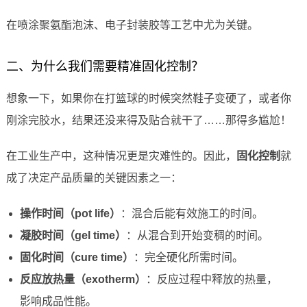
在喷涂聚氨酯泡沫、电子封装胶等工艺中尤为关键。
二、为什么我们需要精准固化控制？
想象一下，如果你在打篮球的时候突然鞋子变硬了，或者你
刚涂完胶水，结果还没来得及贴合就干了……那得多尴尬！
在工业生产中，这种情况更是灾难性的。因此，
固化控制
就
成了决定产品质量的关键因素之一：
操作时间（pot life）
：混合后能有效施工的时间。
凝胶时间（gel time）
：从混合到开始变稠的时间。
固化时间（cure time）
：完全硬化所需时间。
反应放热量（exotherm）
：反应过程中释放的热量，
影响成品性能。