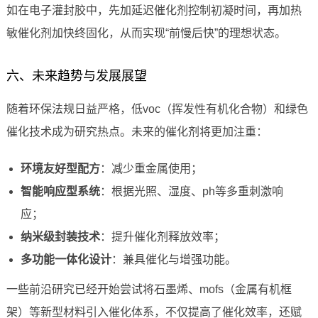
如在电子灌封胶中，先加延迟催化剂控制初凝时间，再加热
敏催化剂加快终固化，从而实现“前慢后快”的理想状态。
六、未来趋势与发展展望
随着环保法规日益严格，低voc（挥发性有机化合物）和绿色
催化技术成为研究热点。未来的催化剂将更加注重：
环境友好型配方
：减少重金属使用；
智能响应型系统
：根据光照、湿度、ph等多重刺激响
应；
纳米级封装技术
：提升催化剂释放效率；
多功能一体化设计
：兼具催化与增强功能。
一些前沿研究已经开始尝试将石墨烯、mofs（金属有机框
架）等新型材料引入催化体系，不仅提高了催化效率，还赋