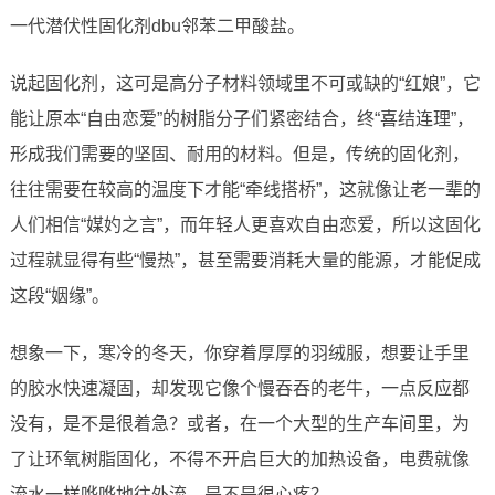
一代潜伏性固化剂dbu邻苯二甲酸盐。
说起固化剂，这可是高分子材料领域里不可或缺的“红娘”，它
能让原本“自由恋爱”的树脂分子们紧密结合，终“喜结连理”，
形成我们需要的坚固、耐用的材料。但是，传统的固化剂，
往往需要在较高的温度下才能“牵线搭桥”，这就像让老一辈的
人们相信“媒妁之言”，而年轻人更喜欢自由恋爱，所以这固化
过程就显得有些“慢热”，甚至需要消耗大量的能源，才能促成
这段“姻缘”。
想象一下，寒冷的冬天，你穿着厚厚的羽绒服，想要让手里
的胶水快速凝固，却发现它像个慢吞吞的老牛，一点反应都
没有，是不是很着急？或者，在一个大型的生产车间里，为
了让环氧树脂固化，不得不开启巨大的加热设备，电费就像
流水一样哗哗地往外流，是不是很心疼？