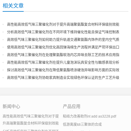
相关文章
高性能高效低气味三聚催化剂对于提升高端聚氨酯复合材料环保级别效能
分析高效低气味三聚催化剂在不同环境下维持催化性能且保证气味控制表
现
高效低气味三聚催化剂如何助力提升轨道交通聚氨酯内饰件的室内空气质
量
使用高效低气味三聚催化剂优化高回弹海绵生产流程并满足严苛环保出口
高效低气味三聚催化剂在处理聚氨酯软泡内芯异味去除工艺的技术应用指
导
高性能高效低气味三聚催化剂在提升儿童泡沫玩具安全性与触感表现分析
探讨高效低气味三聚催化剂在降低聚氨酯喷涂硬泡异味影响方面的实际效
果
高效低气味三聚催化剂协助家具制造业实现绿色环保认证的生产工艺升级
新闻中心
产品应用
高性能高效低气味三聚催化剂对于提
粘结力改善助剂nt add as3228.pdf
升高端聚氨酯复合材料环保级别效能
低游离度tdi三聚体的合成