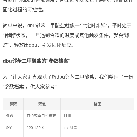
固化过程的可控性。
简单来说，dbu邻苯二甲酸盐就像一个“定时炸弹”，平时处于
“休眠”状态，一旦遇到合适的温度或其他触发条件，就会“爆
炸”，释放出dbu，引发固化反应。
dbu邻苯二甲酸盐的“参数档案”
为了让大家更直观地了解dbu邻苯二甲酸盐，我们整理了一份
“参数档案”，供大家参考：
参数
数值
备注
外观
白色或类白色粉末
目测
熔点
120-130℃
dsc测试