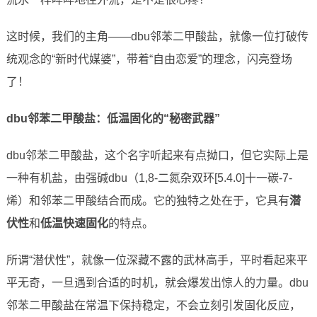
这时候，我们的主角——dbu邻苯二甲酸盐，就像一位打破传
统观念的“新时代媒婆”，带着“自由恋爱”的理念，闪亮登场
了！
dbu邻苯二甲酸盐：低温固化的“秘密武器”
dbu邻苯二甲酸盐，这个名字听起来有点拗口，但它实际上是
一种有机盐，由强碱dbu（1,8-二氮杂双环[5.4.0]十一碳-7-
烯）和邻苯二甲酸结合而成。它的独特之处在于，它具有
潜
伏性
和
低温快速固化
的特点。
所谓“潜伏性”，就像一位深藏不露的武林高手，平时看起来平
平无奇，一旦遇到合适的时机，就会爆发出惊人的力量。dbu
邻苯二甲酸盐在常温下保持稳定，不会立刻引发固化反应，