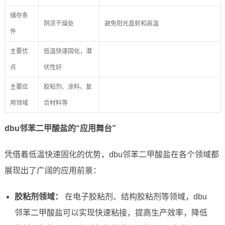
储存条
阴凉干燥处
避免阳光直射和高温
件
主要优
低温快速固化，潜
点
伏性好
主要应
胶粘剂、涂料、复
用领域
合材料等
dbu邻苯二甲酸盐的“应用舞台”
凭借着低温快速固化的优势，dbu邻苯二甲酸盐在各个领域都
展现出了广阔的应用前景：
胶粘剂领域：
在电子胶粘剂、结构胶粘剂等领域，dbu
邻苯二甲酸盐可以实现快速粘接，提高生产效率，降低