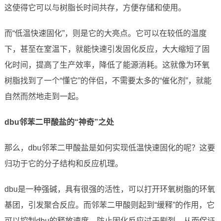
这使得它可以与树脂长时间共存，方便存储和使用。
而“低温快速固化”，则是它的大亮点。它可以在较低的温度
下，甚至在室温下，就能快速引发固化反应，大大缩短了固
化时间，提高了生产效率，降低了能源消耗。这就像为环氧
树脂找到了一个“懂它”的伴侣，不需要太多的“催化剂”，就能
自然而然地走到一起。
dbu邻苯二甲酸盐的“神奇”之处
那么，dbu邻苯二甲酸盐是如何实现低温快速固化的呢？这要
归功于它的分子结构和反应机理。
dbu是一种强碱，具有很强的活性，可以打开环氧树脂的环氧
基团，引发聚合反应。而邻苯二甲酸则起到“缓释”的作用，它
可以控制dbu的释放速度，防止固化反应过于剧烈，从而保证