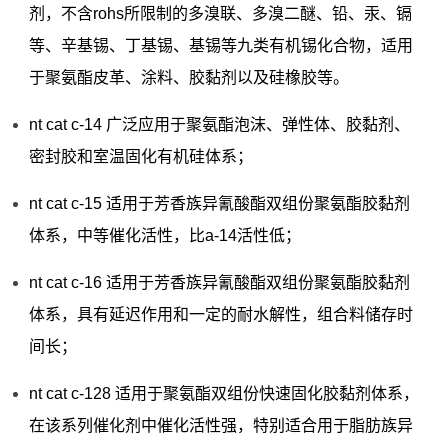
剂，不含rohs所限制的多溴联、多溴二醚、铅、汞、镉
等、辛基锡、丁基锡、基锡等九类有机锡化合物，适用
于聚氨酯皮革、涂料、胶黏剂以及硅橡胶等。
nt cat c-14 广泛应用于聚氨酯泡沫、弹性体、胶黏剂、
密封胶和室温固化有机硅体系；
nt cat c-15 适用于芳香族异氰酸酯双组份聚氨酯胶黏剂
体系，中等催化活性，比a-14活性低；
nt cat c-16 适用于芳香族异氰酸酯双组份聚氨酯胶黏剂
体系，具有延迟作用和一定的耐水解性，组合料储存时
间长；
nt cat c-128 适用于聚氨酯双组份快速固化胶黏剂体系，
在该系列催化剂中催化活性强，特别适合用于脂肪族异