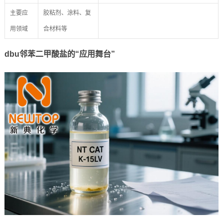
主要应
胶粘剂、涂料、复
用领域
合材料等
dbu邻苯二甲酸盐的“应用舞台”