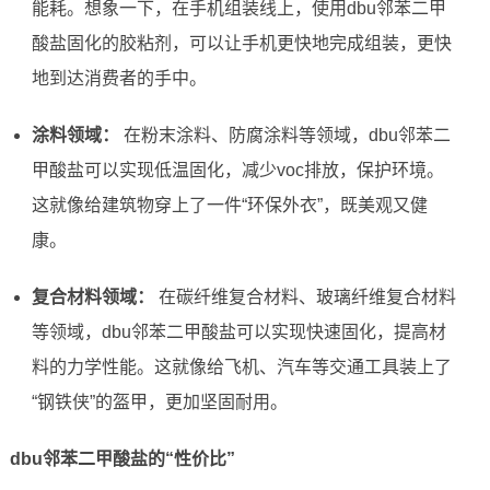
能耗。想象一下，在手机组装线上，使用dbu邻苯二甲
酸盐固化的胶粘剂，可以让手机更快地完成组装，更快
地到达消费者的手中。
涂料领域：
在粉末涂料、防腐涂料等领域，dbu邻苯二
甲酸盐可以实现低温固化，减少voc排放，保护环境。
这就像给建筑物穿上了一件“环保外衣”，既美观又健
康。
复合材料领域：
在碳纤维复合材料、玻璃纤维复合材料
等领域，dbu邻苯二甲酸盐可以实现快速固化，提高材
料的力学性能。这就像给飞机、汽车等交通工具装上了
“钢铁侠”的盔甲，更加坚固耐用。
dbu邻苯二甲酸盐的“性价比”