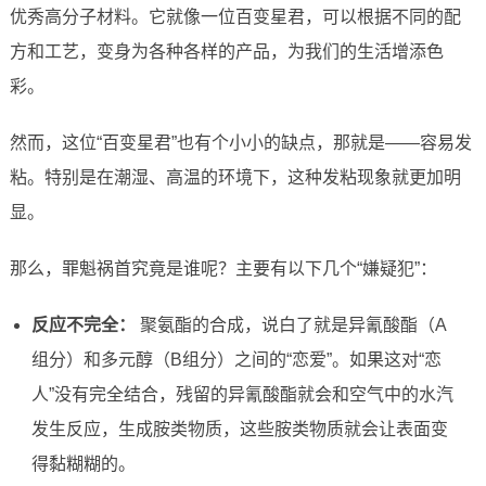
优秀高分子材料。它就像一位百变星君，可以根据不同的配
方和工艺，变身为各种各样的产品，为我们的生活增添色
彩。
然而，这位“百变星君”也有个小小的缺点，那就是——容易发
粘。特别是在潮湿、高温的环境下，这种发粘现象就更加明
显。
那么，罪魁祸首究竟是谁呢？主要有以下几个“嫌疑犯”：
反应不完全：
聚氨酯的合成，说白了就是异氰酸酯（A
组分）和多元醇（B组分）之间的“恋爱”。如果这对“恋
人”没有完全结合，残留的异氰酸酯就会和空气中的水汽
发生反应，生成胺类物质，这些胺类物质就会让表面变
得黏糊糊的。