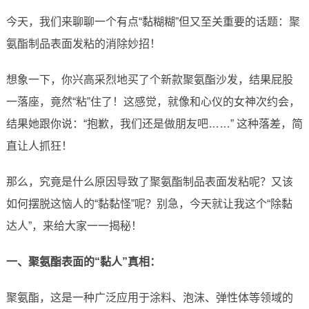
今天，我们来聊聊一个有点“黏糊糊”但又至关重要的话题：聚
氨酯制品表面发粘的消除妙招！
想象一下，你兴高采烈地买了个新款聚氨酯沙发，结果屁股
一落座，竟然“粘”住了！这感觉，就像和心仪的女神次约会，
结果她跟你说：“抱歉，我们还是做朋友吧……” 这种落差，简
直让人抓狂！
那么，究竟是什么原因导致了聚氨酯制品表面发粘呢？又该
如何摆脱这恼人的“黏黏怪”呢？别急，今天就让我这个“除黏
达人”，来给大家一一揭秘！
一、聚氨酯表面的“黏人”真相：
聚氨酯，这是一种广泛应用于涂料、泡沫、弹性体等领域的