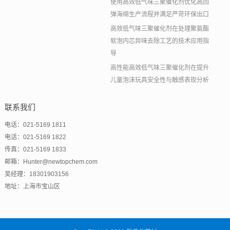
使用高效低气味三聚催化剂优化高回
弹海绵生产流程并满足严苛环保出口
高效低气味三聚催化剂在处理聚氨酯
软泡内芯异味去除工艺的技术应用指
导
高性能高效低气味三聚催化剂在提升
儿童泡沫玩具安全性与触感表现分析
联系我们
电话：021-5169 1811
电话：021-5169 1822
传真：021-5169 1833
邮箱：Hunter@newtopchem.com
吴经理：18301903156
地址：上海市宝山区