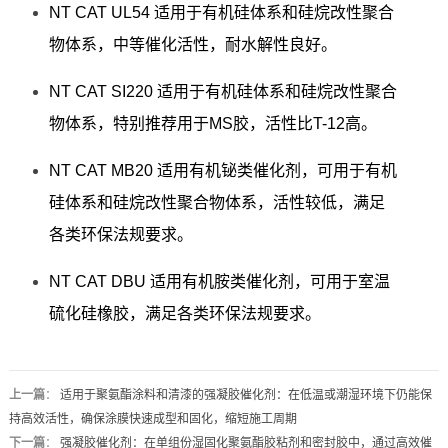
NT CAT UL54 适用于有机硅体系和硅烷改性聚合
物体系，中等催化活性，耐水解性良好。
NT CAT SI220 适用于有机硅体系和硅烷改性聚合
物体系，特别推荐用于MS胶，活性比T-12高。
NT CAT MB20 适用有机铋类催化剂，可用于有机
硅体系和硅烷改性聚合物体系，活性较低，满足
各类环保法规要求。
NT CAT DBU 适用有机胺类催化剂，可用于室温
硫化硅橡胶，满足各类环保法规要求。
上一篇
：
适用于聚氨酯涂料和清漆的强凝胶催化剂：在低温或潮湿环境下仍能保
持高效活性，确保涂膜快速成型和固化，缩短施工周期
下一篇
：
强凝胶催化剂：在单组份湿固化聚氨酯胶粘剂和密封胶中，通过高效催