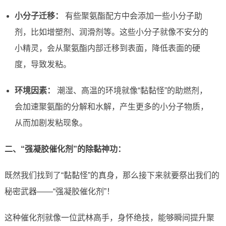
小分子迁移：
有些聚氨酯配方中会添加一些小分子助
剂，比如增塑剂、润滑剂等。这些小分子就像不安分的
小精灵，会从聚氨酯内部迁移到表面，降低表面的硬
度，导致发粘。
环境因素：
潮湿、高温的环境就像“黏黏怪”的助燃剂，
会加速聚氨酯的分解和水解，产生更多的小分子物质，
从而加剧发粘现象。
二、“强凝胶催化剂”的除黏神功：
既然我们找到了“黏黏怪”的真身，那么接下来就要祭出我们的
秘密武器——“强凝胶催化剂”！
这种催化剂就像一位武林高手，身怀绝技，能够瞬间提升聚