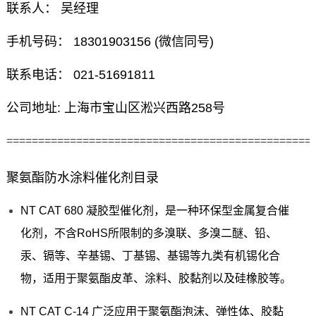
联系人： 吴经理
手机号码： 18301903156 (微信同号)
联系电话： 021-51691811
公司地址: 上海市宝山区淞兴西路258号
================================================
聚氨酯防水涂料催化剂目录
NT CAT 680 凝胶型催化剂，是一种环保型金属复合催
化剂，不含RoHS所限制的多溴联、多溴二醚、铅、
汞、镉等、辛基锡、丁基锡、基锡等九类有机锡化合
物，适用于聚氨酯皮革、涂料、胶黏剂以及硅橡胶等。
NT CAT C-14 广泛应用于聚氨酯泡沫、弹性体、胶黏