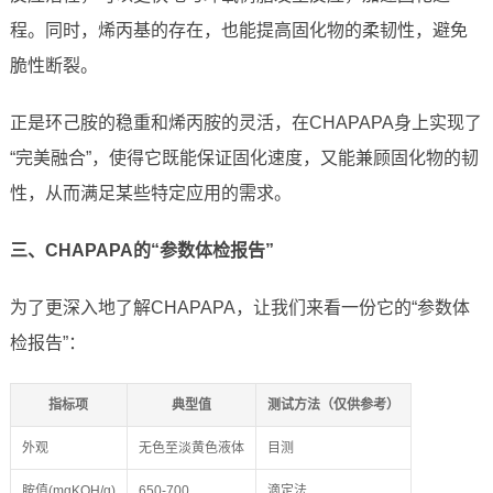
程。同时，烯丙基的存在，也能提高固化物的柔韧性，避免
脆性断裂。
正是环己胺的稳重和烯丙胺的灵活，在CHAPAPA身上实现了
“完美融合”，使得它既能保证固化速度，又能兼顾固化物的韧
性，从而满足某些特定应用的需求。
三、CHAPAPA的“参数体检报告”
为了更深入地了解CHAPAPA，让我们来看一份它的“参数体
检报告”：
指标项
典型值
测试方法（仅供参考）
外观
无色至淡黄色液体
目测
胺值(mgKOH/g)
650-700
滴定法