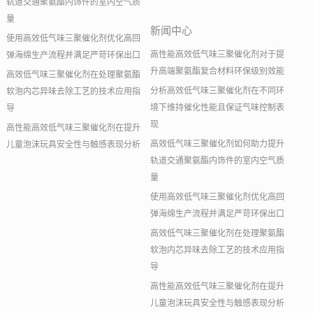
轨道交通聚氨酯内饰件的室内空气质
量
新闻中心
使用高效低气味三聚催化剂优化高回
高性能高效低气味三聚催化剂对于提
弹海绵生产流程并满足严苛环保出口
升高端聚氨酯复合材料环保级别效能
高效低气味三聚催化剂在处理聚氨酯
分析高效低气味三聚催化剂在不同环
软泡内芯异味去除工艺的技术应用指
境下维持催化性能且保证气味控制表
导
现
高性能高效低气味三聚催化剂在提升
高效低气味三聚催化剂如何助力提升
儿童泡沫玩具安全性与触感表现分析
轨道交通聚氨酯内饰件的室内空气质
量
使用高效低气味三聚催化剂优化高回
弹海绵生产流程并满足严苛环保出口
高效低气味三聚催化剂在处理聚氨酯
软泡内芯异味去除工艺的技术应用指
导
高性能高效低气味三聚催化剂在提升
儿童泡沫玩具安全性与触感表现分析