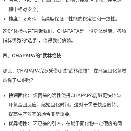
闪点：
>93 ℃，闪点较高，说明其挥发性较低，使用过
程中相对安全。
纯度：
≥98%，高纯度保证了性能的稳定性和一致性。
这份“体检报告”告诉我们，CHAPAPA是一位身体健康、各项
指标优秀的“选手”，值得我们信赖。
四、CHAPAPA的“武林绝技”
那么，CHAPAPA究竟凭借哪些“武林绝技”，在环氧固化领域
站稳了脚跟呢？
快速固化：
烯丙基的活性使得CHAPAPA能够更快地与
环氧基团反应，缩短固化时间。这对于需要快速周转、
提高生产效率的场合非常重要。
优异韧性：
环己基的引入，在赋予固化物一定硬度的同