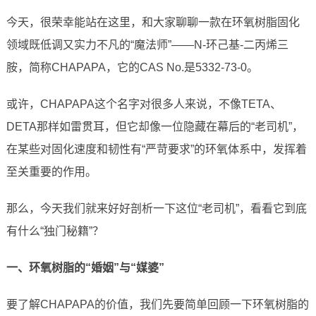
今天，很荣幸能站在这里，和大家聊聊一款在环氧树脂固化
领域既低调又实力不凡的“魔法师”——N-环己基-二丙烯三
胺，简称CHAPAPA，它的CAS No.是5332-73-0。
或许，CHAPAPA这个名字对很多人来说，不像TETA、
DETA那样如雷贯耳，但它却像一位隐藏在幕后的“老司机”，
在某些对固化速度和韧性有“严苛要求”的环氧体系中，发挥着
至关重要的作用。
那么，今天我们就来好好剖析一下这位“老司机”，看看它到底
有什么“独门秘籍”？
一、环氧树脂的“婚姻”与“媒婆”
要了解CHAPAPA的价值，我们先要简单回顾一下环氧树脂的