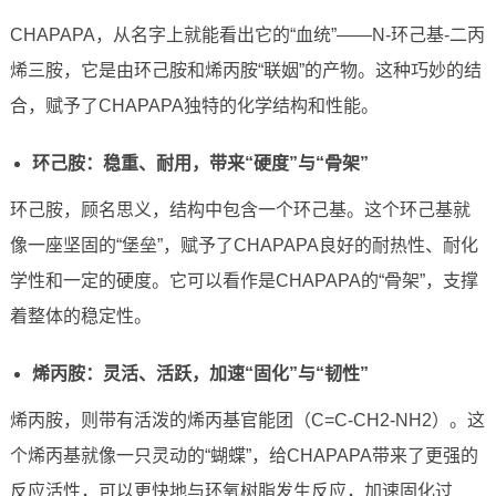
CHAPAPA，从名字上就能看出它的“血统”——N-环己基-二丙
烯三胺，它是由环己胺和烯丙胺“联姻”的产物。这种巧妙的结
合，赋予了CHAPAPA独特的化学结构和性能。
环己胺：稳重、耐用，带来“硬度”与“骨架”
环己胺，顾名思义，结构中包含一个环己基。这个环己基就
像一座坚固的“堡垒”，赋予了CHAPAPA良好的耐热性、耐化
学性和一定的硬度。它可以看作是CHAPAPA的“骨架”，支撑
着整体的稳定性。
烯丙胺：灵活、活跃，加速“固化”与“韧性”
烯丙胺，则带有活泼的烯丙基官能团（C=C-CH2-NH2）。这
个烯丙基就像一只灵动的“蝴蝶”，给CHAPAPA带来了更强的
反应活性，可以更快地与环氧树脂发生反应，加速固化过