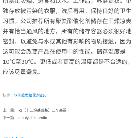
所禁止吸烟、进食和饮水。工作后，淋浴更衣。单
独存放被污染的衣服，洗后再用。保持良好的卫生
习惯。公司推荐所有聚氨酯催化剂储存在干燥凉爽
并有恰当通风的地方，所有的储存容器必须很好地
密封，以避免与水或其他有影响的物质接触，因为
这可能会改变产品在使用中的性能。储存温度是
10℃至30℃。更低或者更高的温度都是不合适的，
应该尽量避免。
标签：
软泡胺类催化剂B16
上一篇
：
双（十二烷基硫基）二辛基锡
下一篇
：
dibutyldichlorotin