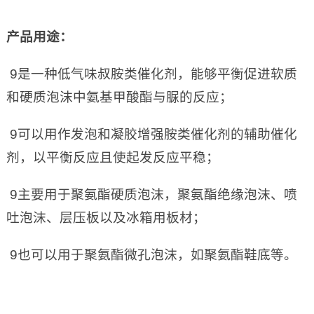
产品用途：
9是一种低气味叔胺类催化剂，能够平衡促进软质
和硬质泡沫中氨基甲酸酯与脲的反应；
9可以用作发泡和凝胶增强胺类催化剂的辅助催化
剂，以平衡反应且使起发反应平稳；
9主要用于聚氨酯硬质泡沫，聚氨酯绝缘泡沫、喷
吐泡沫、层压板以及冰箱用板材；
9也可以用于聚氨酯微孔泡沫，如聚氨酯鞋底等。