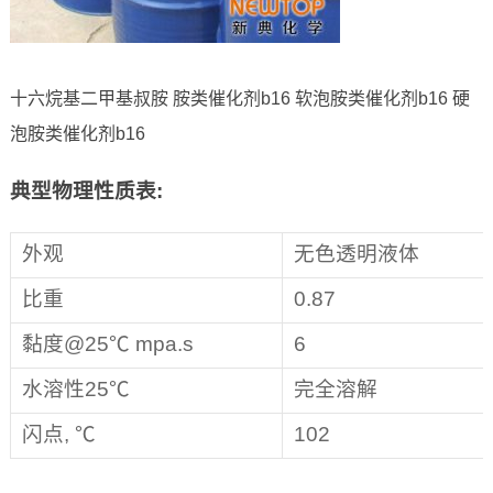
十六烷基二甲基叔胺 胺类催化剂b16 软泡胺类催化剂b16 硬
泡胺类催化剂b16
典型物理性质表
:
外观
无色透明液体
比重
0.87
黏度@25℃ mpa.s
6
水溶性25℃
完全溶解
闪点, ℃
102