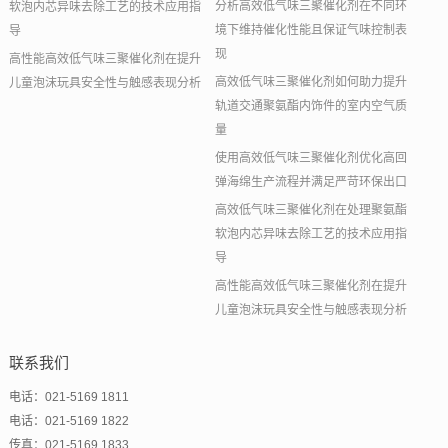
分析高效低气味三聚催化剂在不同环
软泡内芯异味去除工艺的技术应用指
境下维持催化性能且保证气味控制表
导
现
高性能高效低气味三聚催化剂在提升
高效低气味三聚催化剂如何助力提升
儿童泡沫玩具安全性与触感表现分析
轨道交通聚氨酯内饰件的室内空气质
量
使用高效低气味三聚催化剂优化高回
弹海绵生产流程并满足严苛环保出口
高效低气味三聚催化剂在处理聚氨酯
软泡内芯异味去除工艺的技术应用指
导
高性能高效低气味三聚催化剂在提升
儿童泡沫玩具安全性与触感表现分析
联系我们
电话：021-5169 1811
电话：021-5169 1822
传真：021-5169 1833