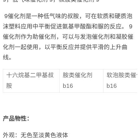
9催化剂是一种低气味的叔胺，可在软质和硬质泡
沫塑料应用中平衡促进氨基甲酸酯和脲的反应。 9
催化剂作为助催化剂，可以与发泡催化剂和凝胶催
化剂一起使用，以平衡反应并提供平滑的上升曲
线。
十六烷基二甲基叔
胺类催化剂
软泡胺类催
胺
b16
b16
产品物性：
外观：无色至淡黄色液体