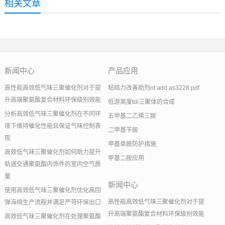
相关文章
新闻中心
产品应用
高性能高效低气味三聚催化剂对于提
粘结力改善助剂nt add as3228.pdf
升高端聚氨酯复合材料环保级别效能
低游离度tdi三聚体的合成
分析高效低气味三聚催化剂在不同环
五甲基二乙烯三胺
境下维持催化性能且保证气味控制表
二甲基苄胺
现
甲基单胺防护措施
高效低气味三聚催化剂如何助力提升
甲基二胺应用
轨道交通聚氨酯内饰件的室内空气质
量
新闻中心
使用高效低气味三聚催化剂优化高回
高性能高效低气味三聚催化剂对于提
弹海绵生产流程并满足严苛环保出口
升高端聚氨酯复合材料环保级别效能
高效低气味三聚催化剂在处理聚氨酯