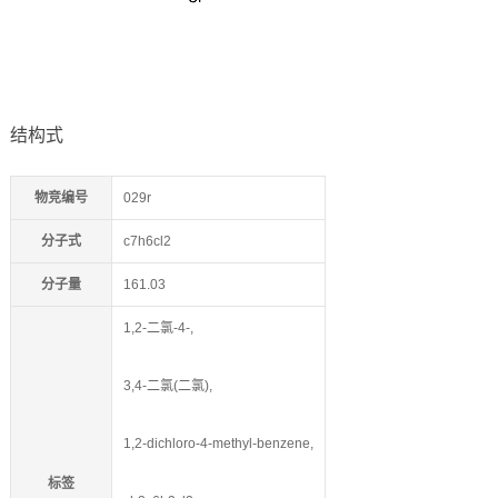
结构式
物竞编号
029r
分子式
c7h6cl2
分子量
161.03
1,2-二氯-4-,
3,4-二氯(二氯),
1,2-dichloro-4-methyl-benzene,
标签