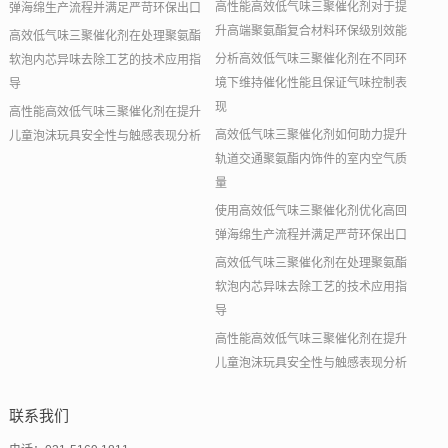
高性能高效低气味三聚催化剂对于提
弹海绵生产流程并满足严苛环保出口
升高端聚氨酯复合材料环保级别效能
高效低气味三聚催化剂在处理聚氨酯
分析高效低气味三聚催化剂在不同环
软泡内芯异味去除工艺的技术应用指
境下维持催化性能且保证气味控制表
导
现
高性能高效低气味三聚催化剂在提升
高效低气味三聚催化剂如何助力提升
儿童泡沫玩具安全性与触感表现分析
轨道交通聚氨酯内饰件的室内空气质
量
使用高效低气味三聚催化剂优化高回
弹海绵生产流程并满足严苛环保出口
高效低气味三聚催化剂在处理聚氨酯
软泡内芯异味去除工艺的技术应用指
导
高性能高效低气味三聚催化剂在提升
儿童泡沫玩具安全性与触感表现分析
联系我们