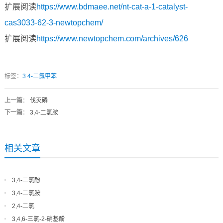
扩展阅读
https://www.bdmaee.net/nt-cat-a-1-catalyst-
cas3033-62-3-newtopchem/
扩展阅读
https://www.newtopchem.com/archives/626
标签：
3
4-二氯甲苯
上一篇
：
伐灭磷
下一篇
：
3,4-二氯胺
相关文章
3,4-二氯酚
3,4-二氯胺
2,4-二氯
3,4,6-三氯-2-硝基酚