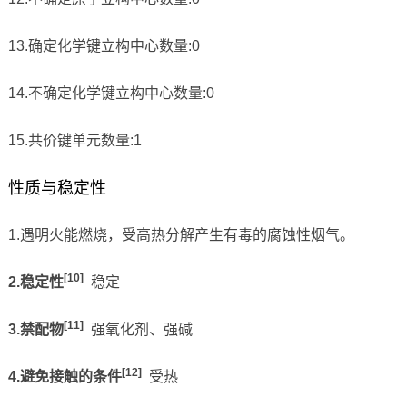
13.确定化学键立构中心数量:0
14.不确定化学键立构中心数量:0
15.共价键单元数量:1
性质与稳定性
1.遇明火能燃烧，受高热分解产生有毒的腐蚀性烟气。
[10]
2.稳定性
稳定
[11]
3.禁配物
强氧化剂、强碱
[12]
4.避免接触的条件
受热