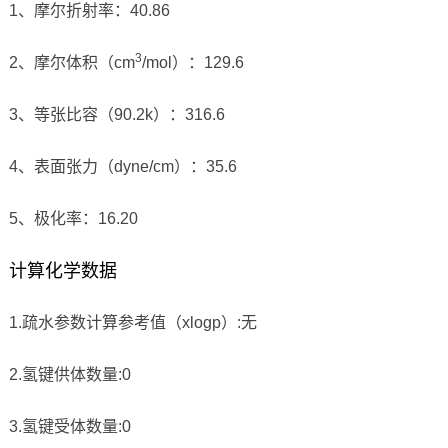
1、摩尔折射率：40.86
3
2、摩尔体积（cm
/mol）：129.6
3、等张比容（90.2k）：316.6
4、表面张力（dyne/cm）：35.6
5、极化率：16.20
计算化学数据
1.疏水参数计算参考值（xlogp）:无
2.氢键供体数量:0
3.氢键受体数量:0