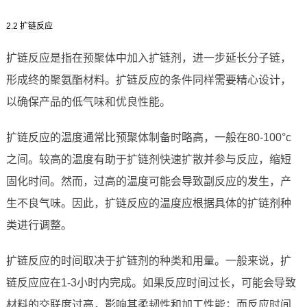
2.2 扩链反应
扩链反应是指在预聚体中加入扩链剂，进一步延长分子链，
形成终的聚氨酯材料。扩链反应的条件同样需要精心设计，
以确保产品的低气味和优良性能。
扩链反应的温度通常比预聚体制备时略高，一般在80-100°c
之间。较高的温度有助于扩链剂快速扩散并参与反应，缩短
固化时间。然而，过高的温度可能会导致副反应的发生，产
生不良气味。因此，扩链反应的温度应根据具体的扩链剂种
类进行调整。
扩链反应的时间取决于扩链剂的种类和用量。一般来说，扩
链反应应在1-3小时内完成。如果反应时间过长，可能会导致
材料的交联度过高，影响其柔韧性和加工性能；而反应时间