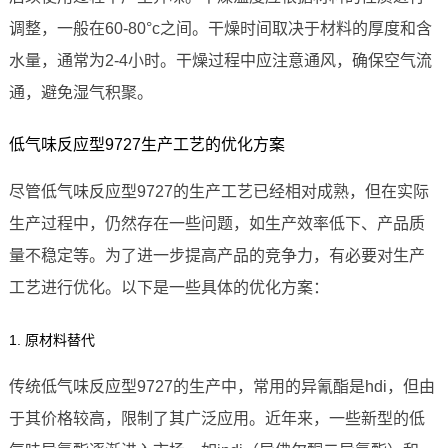
调整，一般在60-80°c之间。干燥时间取决于材料的厚度和含
水量，通常为2-4小时。干燥过程中应注意通风，确保空气流
通，避免湿气积聚。
低气味反应型9727生产工艺的优化方案
尽管低气味反应型9727的生产工艺已经相对成熟，但在实际
生产过程中，仍然存在一些问题，如生产效率低下、产品质
量不稳定等。为了进一步提高产品的竞争力，有必要对生产
工艺进行优化。以下是一些具体的优化方案：
1. 原材料替代
传统低气味反应型9727的生产中，常用的异氰酯是hdi，但由
于其价格较高，限制了其广泛应用。近年来，一些新型的低