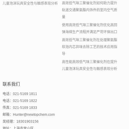
高效低气味三聚催化剂如何助力提升
儿童泡沫玩具安全性与触感表现分析
轨道交通聚氨酯内饰件的室内空气质
量
使用高效低气味三聚催化剂优化高回
弹海绵生产流程并满足严苛环保出口
高效低气味三聚催化剂在处理聚氨酯
软泡内芯异味去除工艺的技术应用指
导
高性能高效低气味三聚催化剂在提升
儿童泡沫玩具安全性与触感表现分析
联系我们
电话：021-5169 1811
电话：021-5169 1822
传真：021-5169 1833
邮箱：Hunter@newtopchem.com
吴经理：18301903156
地址：上海市宝山区