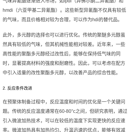
气味异氰酯逐渐进入市场，如ipdi（异佛尔酮二异氰酯）和
hmdi（六亚甲基二异氰酯）。这些新型异氰酯不仅具有较低
的气味，而且价格相对较为合理，可以作为hdi的替代品。
此外，多元醇的选择也可以进行优化。传统的聚醚多元醇虽
然具有较低的气味，但其机械性能相对较差。近年来，一些
高性能的聚酯多元醇经过改性后，能够在保持低气味的同
时，显著提高材料的强度和耐磨性。因此，可以考虑在配方
中引入适量的改性聚酯多元醇，以改善产品的综合性能。
2. 反应条件改进
在预聚体制备过程中，反应温度和时间的优化是一个关键问
题。传统的反应温度通常在60-80°c之间，但研究表明，通过
引入微波加热技术，可以在较低的温度下实现更快的反应速
率。微波加热具有加热均匀、升温迅速的优点，能够有效减