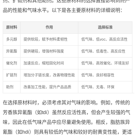
剂、扩链剂和其他助剂。这些原材料的选择直接影响到终产
品的性能和气味水平。以下是各主要原材料的详细说明：
原材料
作用
选择标准
多元醇
提供软段，赋予材料柔韧性
低气味、低voc、高反应活性
异氰酯
提供硬段，增强材料强度
低气味、低毒性、高反应性
催化剂
加速反应，缩短固化时间
低气味、高效催化、环境友好
扩链剂
增加分子链长度，改善物理性能
低气味、良好相容性
助剂
改善加工性能，提升产品品质
低气味、无毒、环保
在选择原材料时，必须考虑其对气味的影响。例如，传统的
芳香族异氰酯（如tdi）虽然反应活性高，但会产生较强的气
味，因此在低气味产品中应尽量避免使用。相反，脂肪族异
氰酯（如hdi）则具有较低的气味和较好的耐黄变性能，更适