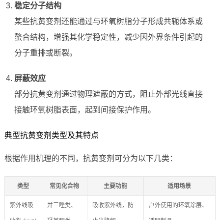
稳定分子结构
某些抗黄变剂还能通过与环氧树脂分子形成共轭体系或
螯合结构，增强其化学稳定性，减少因外界条件引起的
分子重排或断裂。
屏蔽效应
部分抗黄变剂通过物理遮蔽的方式，阻止外部光线直接
接触环氧树脂表面，起到间接保护作用。
典型抗黄变剂类型及其特点
根据作用机理的不同，抗黄变剂可分为以下几类：
类型
常见化合物
主要功能
适用场景
紫外线吸
并三唑类、
吸收紫外线，防
户外使用的环氧涂层、