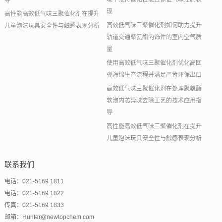
导
现
高性能高效低气味三聚催化剂在提升
高效低气味三聚催化剂如何助力提升
儿童泡沫玩具安全性与触感表现分析
轨道交通聚氨酯内饰件的室内空气质
量
使用高效低气味三聚催化剂优化高回
弹海绵生产流程并满足严苛环保出口
高效低气味三聚催化剂在处理聚氨酯
软泡内芯异味去除工艺的技术应用指
导
高性能高效低气味三聚催化剂在提升
儿童泡沫玩具安全性与触感表现分析
联系我们
电话：021-5169 1811
电话：021-5169 1822
传真：021-5169 1833
邮箱：Hunter@newtopchem.com