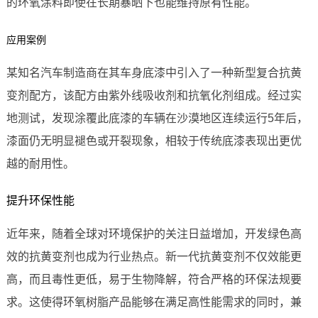
的环氧涂料即使在长期暴晒下也能维持原有性能。
应用案例
某知名汽车制造商在其车身底漆中引入了一种新型复合抗黄
变剂配方，该配方由紫外线吸收剂和抗氧化剂组成。经过实
地测试，发现涂覆此底漆的车辆在沙漠地区连续运行5年后，
漆面仍无明显褪色或开裂现象，相较于传统底漆表现出更优
越的耐用性。
提升环保性能
近年来，随着全球对环境保护的关注日益增加，开发绿色高
效的抗黄变剂也成为行业热点。新一代抗黄变剂不仅效能更
高，而且毒性更低，易于生物降解，符合严格的环保法规要
求。这使得环氧树脂产品能够在满足高性能需求的同时，兼