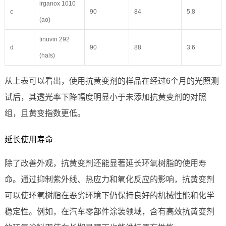
irganox 1010
c
90
84
5.8
(ao)
tinuvin 292
d
90
88
3.6
(hals)
从上表可以看出，使用抗黄变剂的样品在经过6个月的光照测
试后，其透光率下降幅度明显小于未添加抗黄变剂的对照
组，且黄变指数更低。
延长使用寿命
除了改善外观，抗黄变剂还能显著延长环氧树脂的使用寿
命。通过抑制紫外线、热应力和氧化反应的影响，抗黄变剂
可以使环氧树脂在恶劣环境下仍保持良好的机械性能和化学
稳定性。例如，在汽车零部件涂装领域，含有高效抗黄变剂